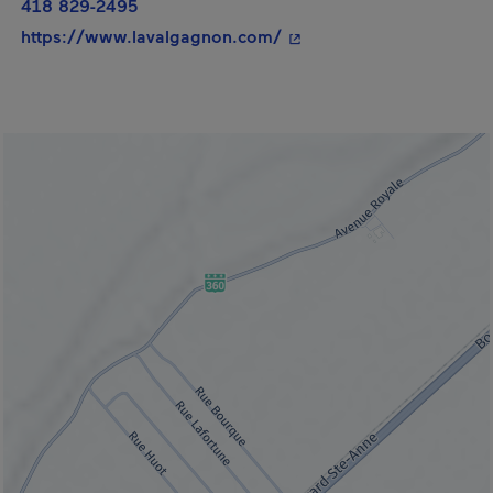
418 829-2495
- Cet hyperlien s'ouvrira
https://www.lavalgagnon.com/