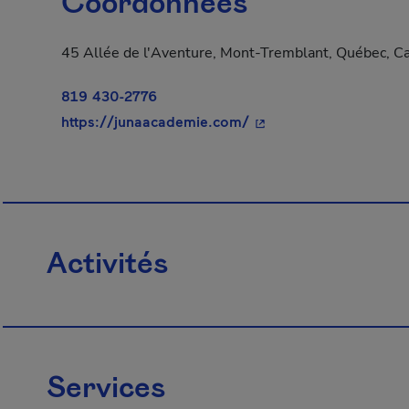
Coordonnées
45 Allée de l'Aventure, Mont-Tremblant, Québec, C
819 430-2776
- Cet hyperlien s'ouvri
https://junaacademie.com/
Activités
Services