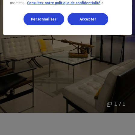
- Cet hyperlien s'ouvr
moment.
Consultez notre politique de confidentialité
Personnaliser
Accepter
1 / 1