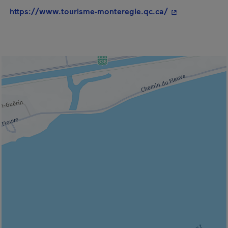
- Cet hyperlien
https://www.tourisme-monteregie.qc.ca/