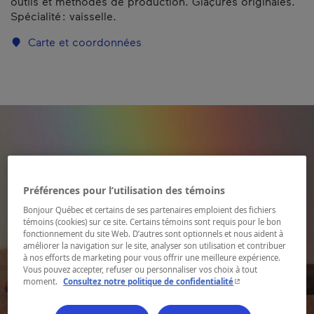
outils et méthodes de production. Glaçures originales.
Spécialité : vaisselle.
Carte et coordonnées
Préférences pour l’utilisation des témoins
Bonjour Québec et certains de ses partenaires emploient des fichiers
témoins (cookies) sur ce site. Certains témoins sont requis pour le bon
fonctionnement du site Web. D’autres sont optionnels et nous aident à
améliorer la navigation sur le site, analyser son utilisation et contribuer
à nos efforts de marketing pour vous offrir une meilleure expérience.
Vous pouvez accepter, refuser ou personnaliser vos choix à tout
- Cet hyperlien s'ouvr
moment.
Consultez notre politique de confidentialité