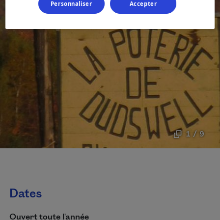
Personnaliser
Accepter
1 / 9
Dates
Ouvert toute l'année