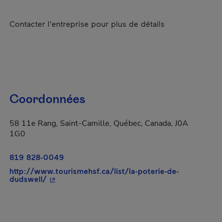
Contacter l'entreprise pour plus de détails
Coordonnées
58 11e Rang, Saint-Camille, Québec, Canada, J0A
1G0
819 828-0049
http://www.tourismehsf.ca/list/la-poterie-de-
- Cet hyperlien s'ouvrira dans une nouvelle fen
dudswell/