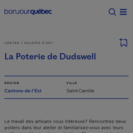
Passer au contenu principal
Main navigation - F
Men
CENTRE / GALERIE D'ART
La Poterie de Dudswell
RÉGION
VILLE
Cantons-de-l'Est
Saint-Camille
Le travail des artisans vous intéresse? Rencontrez deux
potiers dans leur atelier et familiarisez-vous avec leurs