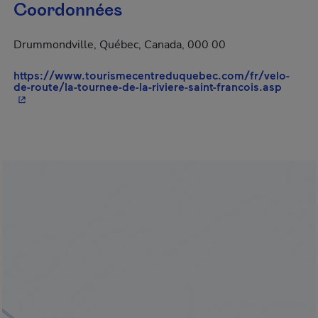
Coordonnées
Drummondville, Québec, Canada, 000 00
https://www.tourismecentreduquebec.com/fr/velo-
- Cet 
de-route/la-tournee-de-la-riviere-saint-francois.asp