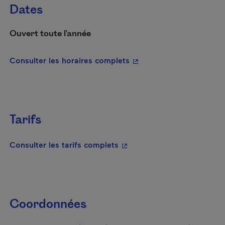
Dates
Ouvert toute l'année
- Cet hyperlien s'ouvrira
Consulter les horaires complets
Tarifs
- Cet hyperlien s'ouvrira da
Consulter les tarifs complets
Coordonnées