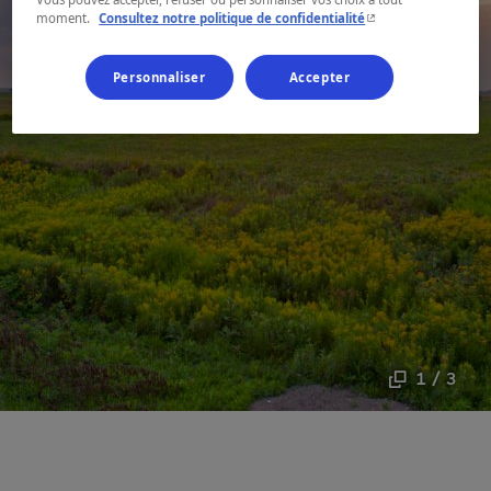
- Cet hyperlien s'ouvr
moment.
Consultez notre politique de confidentialité
Personnaliser
Accepter
1 / 3