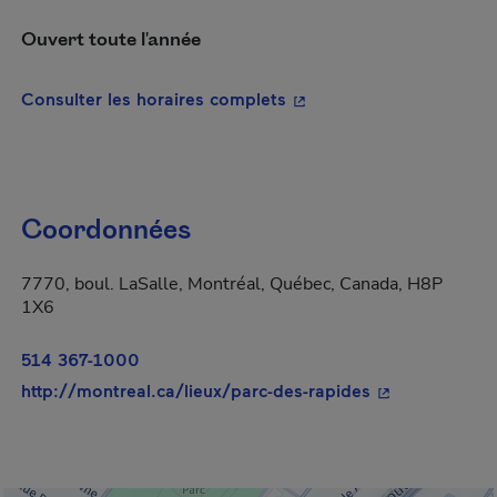
Ouvert toute l'année
- Cet hyperlien s'ouvrira
Consulter les horaires complets
Coordonnées
7770, boul. LaSalle, Montréal, Québec, Canada, H8P
1X6
514 367-1000
- Cet hyperlien
http://montreal.ca/lieux/parc-des-rapides