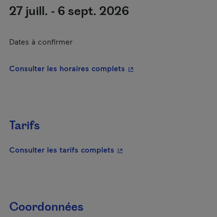
27 juill. - 6 sept. 2026
Dates à confirmer
- Cet hyperlien s'ouvrira
Consulter les horaires complets
Tarifs
- Cet hyperlien s'ouvrira da
Consulter les tarifs complets
Coordonnées