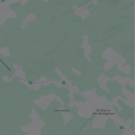
fenêtre.