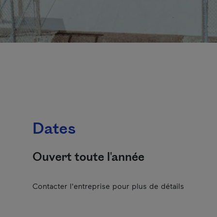
Dates
Ouvert toute l'année
Contacter l'entreprise pour plus de détails