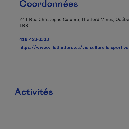
Coordonnées
741 Rue Christophe Colomb, Thetford Mines, Québe
1B8
418 423-3333
https://www.villethetford.ca/vie-culturelle-sportive
Activités