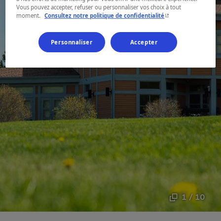
Vous pouvez accepter, refuser ou personnaliser vos choix à tout
- Cet hyperlien s'ouvr
moment.
Consultez notre politique de confidentialité
Personnaliser
Accepter
1 / 10