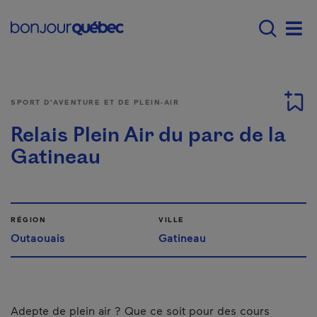
Passer au contenu principal
Main navigation - F
Men
SPORT D'AVENTURE ET DE PLEIN-AIR
Relais Plein Air du parc de la
Gatineau
RÉGION
VILLE
Outaouais
Gatineau
Adepte de plein air ? Que ce soit pour des cours