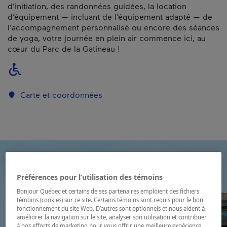
d’initiation, des randonnées guidées, la location
d’équipement — incluant de l’équipement adapté — de
l’accompagnement personnalisé ou encore des séances
de yoga, votre journée en plein air commence ici, au
cœur du Parc de la Gatineau !
Carte et coordonnées
Préférences pour l’utilisation des témoins
Bonjour Québec et certains de ses partenaires emploient des fichiers
témoins (cookies) sur ce site. Certains témoins sont requis pour le bon
fonctionnement du site Web. D’autres sont optionnels et nous aident à
améliorer la navigation sur le site, analyser son utilisation et contribuer
à nos efforts de marketing pour vous offrir une meilleure expérience.