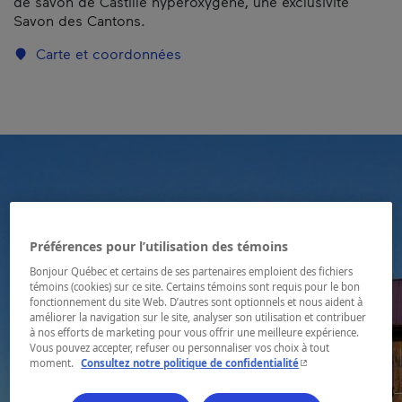
de savon de Castille hyperoxygéné, une exclusivité
Savon des Cantons.
Carte et coordonnées
Préférences pour l’utilisation des témoins
Bonjour Québec et certains de ses partenaires emploient des fichiers
témoins (cookies) sur ce site. Certains témoins sont requis pour le bon
fonctionnement du site Web. D’autres sont optionnels et nous aident à
améliorer la navigation sur le site, analyser son utilisation et contribuer
à nos efforts de marketing pour vous offrir une meilleure expérience.
Vous pouvez accepter, refuser ou personnaliser vos choix à tout
- Cet hyperlien s'ouvr
moment.
Consultez notre politique de confidentialité