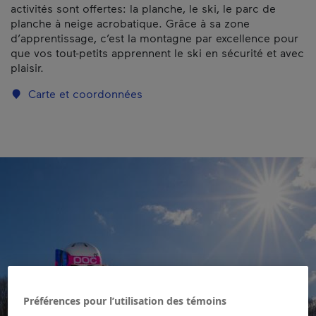
activités sont offertes: la planche, le ski, le parc de
planche à neige acrobatique. Grâce à sa zone
d’apprentissage, c’est la montagne par excellence pour
que vos tout-petits apprennent le ski en sécurité et avec
plaisir.
Carte et coordonnées
Préférences pour l’utilisation des témoins