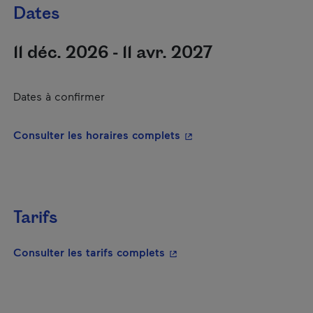
Dates
11 déc. 2026 - 11 avr. 2027
Dates à confirmer
- Cet hyperlien s'ouvrira
Consulter les horaires complets
Tarifs
- Cet hyperlien s'ouvrira da
Consulter les tarifs complets