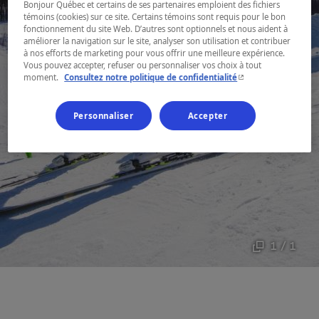
Bonjour Québec et certains de ses partenaires emploient des fichiers
témoins (cookies) sur ce site. Certains témoins sont requis pour le bon
fonctionnement du site Web. D’autres sont optionnels et nous aident à
améliorer la navigation sur le site, analyser son utilisation et contribuer
à nos efforts de marketing pour vous offrir une meilleure expérience.
Vous pouvez accepter, refuser ou personnaliser vos choix à tout
- Cet hyperlien s'ouvr
moment.
Consultez notre politique de confidentialité
Personnaliser
Accepter
1 / 1