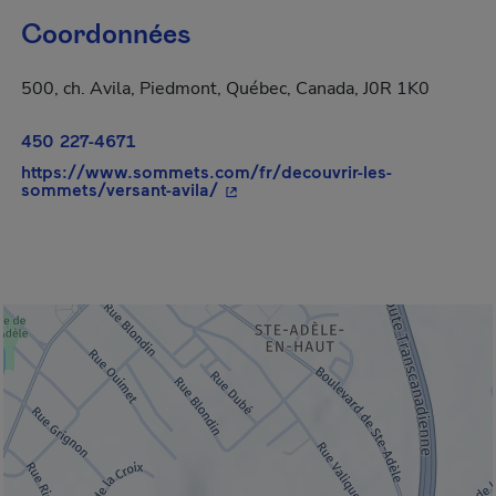
Coordonnées
500, ch. Avila, Piedmont, Québec, Canada, J0R 1K0
450 227-4671
https://www.sommets.com/fr/decouvrir-les-
- Cet hyperlien s'ouvrira dans un
sommets/versant-avila/