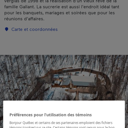
verglas de 1998 et la réalisation d'un vieux rêve de la
famille Gallant. La sucrerie est aussi l'endroit idéal tant
pour les banquets, mariages et soirées que pour les
réunions d'affaires.
Carte et coordonnées
Préférences pour l’utilisation des témoins
Bonjour Québec et certains de ses partenaires emploient des fichiers
témoins (cookies) sur ce site. Certains témoins sont requis pour le bon