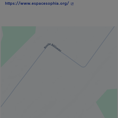
- Cet hyperlien s'ouvrir
https://www.espacesophia.org/