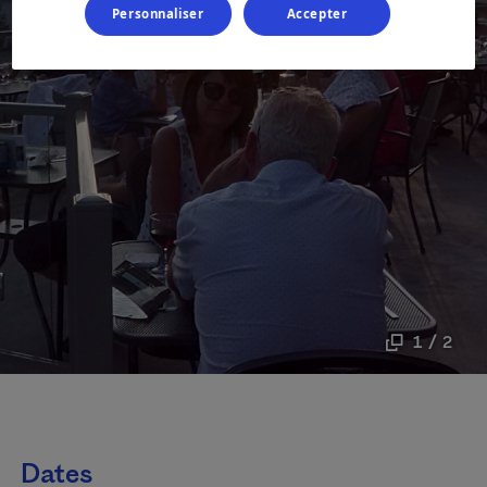
Personnaliser
Accepter
1 / 2
Dates