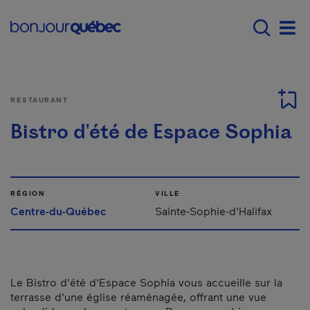
Passer au contenu principal
Main navigation - F
Men
RESTAURANT
Bistro d'été de Espace Sophia
RÉGION
VILLE
Centre-du-Québec
Sainte-Sophie-d'Halifax
Le Bistro d'été d'Espace Sophia vous accueille sur la
terrasse d'une église réaménagée, offrant une vue