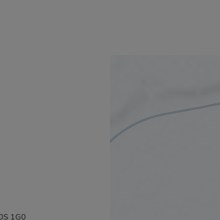
G0S 1G0