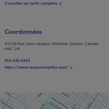
- Cet hyperlien s'ouvrira da
Consulter les tarifs complets
Coordonnées
4210b Rue Saint-Jacques, Montréal, Quebec, Canada,
H4C 1J4
514 431-0243
- Cet hyperlien s'ouvr
https://www.restaurantpikliz.com/