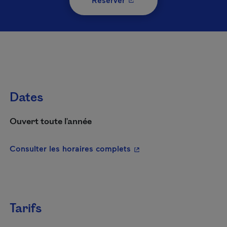
Dates
Ouvert toute l'année
- Cet hyperlien s'ouvrira
Consulter les horaires complets
Tarifs