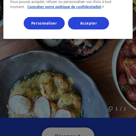
Vous pouvez accepter, refuser ou personnaliser vos choix à tout
- Cet hyperlien s'ouvr
moment.
Consultez notre politique de confidentialité
Personnaliser
Accepter
1 / 1
- Cet hyperlien s'ouvrira 
Réserver