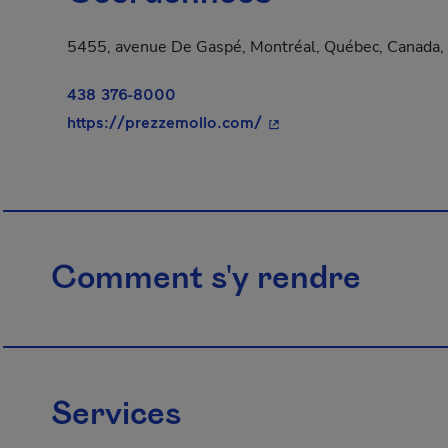
5455, avenue De Gaspé, Montréal, Québec, Canada
438 376-8000
- Cet hyperlien s'ouvrir
https://prezzemollo.com/
Comment s'y rendre
Services