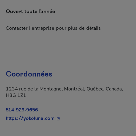
Ouvert toute l'année
Contacter l'entreprise pour plus de détails
Coordonnées
1234 rue de la Montagne, Montréal, Québec, Canada,
H3G 1Z1
514 929-9656
- Cet hyperlien s'ouvrira dans une 
https://yokoluna.com