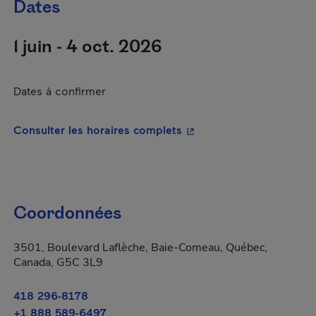
Dates
1 juin - 4 oct. 2026
Dates à confirmer
- Cet hyperlien s'ouvrira
Consulter les horaires complets
Coordonnées
3501, Boulevard Laflèche, Baie-Comeau, Québec,
Canada, G5C 3L9
418 296-8178
+1 888 589-6497