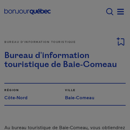
Passer au contenu principal
Main navigation - F
Men
BUREAU D’INFORMATION TOURISTIQUE
Bureau d'information
touristique de Baie-Comeau
RÉGION
VILLE
Côte-Nord
Baie-Comeau
Au bureau touristique de Baie-Comeau, vous obtiendrez