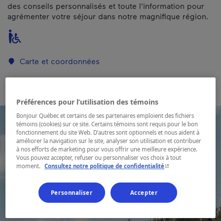
des conseils personnalisés et toute l'information pour
agrémenter votre séjour dans notre magnifique région.
Carte et coordonnées
Préférences pour l’utilisation des témoins
Bonjour Québec et certains de ses partenaires emploient des fichiers
témoins (cookies) sur ce site. Certains témoins sont requis pour le bon
fonctionnement du site Web. D’autres sont optionnels et nous aident à
améliorer la navigation sur le site, analyser son utilisation et contribuer
à nos efforts de marketing pour vous offrir une meilleure expérience.
Vous pouvez accepter, refuser ou personnaliser vos choix à tout
- Cet hyperlien s'ouvr
moment.
Consultez notre politique de confidentialité
Personnaliser
Accepter