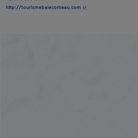
- Cet hyperlien s'ouvrir
http://tourismebaiecomeau.com