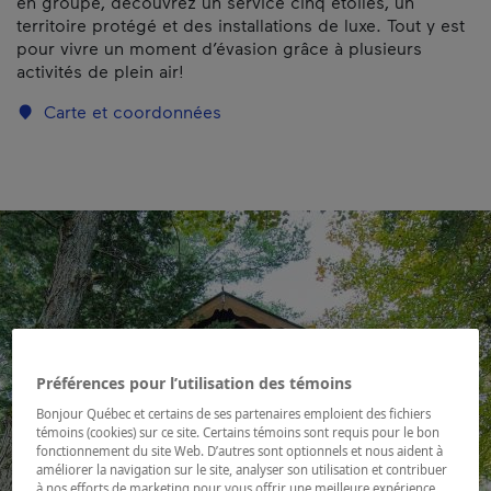
en groupe, découvrez un service cinq étoiles, un
territoire protégé et des installations de luxe. Tout y est
pour vivre un moment d’évasion grâce à plusieurs
activités de plein air!
Carte et coordonnées
Préférences pour l’utilisation des témoins
Bonjour Québec et certains de ses partenaires emploient des fichiers
témoins (cookies) sur ce site. Certains témoins sont requis pour le bon
fonctionnement du site Web. D’autres sont optionnels et nous aident à
améliorer la navigation sur le site, analyser son utilisation et contribuer
à nos efforts de marketing pour vous offrir une meilleure expérience.