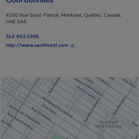
Coordonnées
4200 Rue Saint-Patrick, Montréal, Québec, Canada,
H4E 1A5
514 903-1995
- Cet hyperlien s'ouvrira dans
http://www.vanlifemtl.com