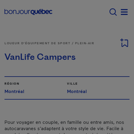
Passer au contenu principal
Main navigation - F
Men
LOUEUR D'ÉQUIPEMENT DE SPORT / PLEIN-AIR
VanLife Campers
RÉGION
VILLE
Montréal
Montréal
Pour voyager en couple, en famille ou entre amis, nos
autocaravanes s’adaptent à votre style de vie. Facile à