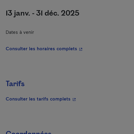
13 janv. - 31 déc. 2025
Dates à venir
- Cet hyperlien s'ouvrira
Consulter les horaires complets
Tarifs
- Cet hyperlien s'ouvrira da
Consulter les tarifs complets