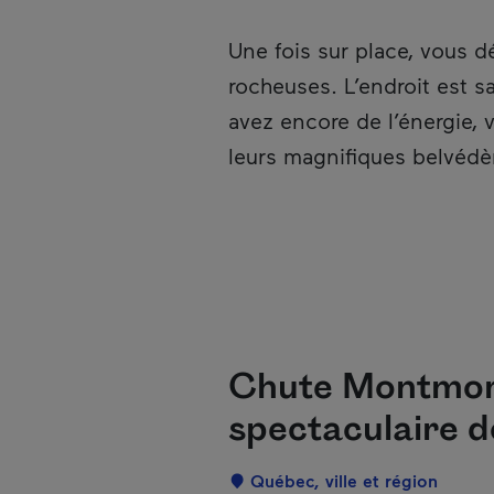
Une fois sur place, vous 
rocheuses. L’endroit est s
avez encore de l’énergie, 
leurs magnifiques belvédè
Chute Montmoren
spectaculaire d
Localisation
Québec, ville et région