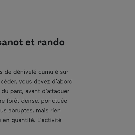
canot et rando
rira dans une nouvelle fenêtre.
s de dénivelé cumulé sur
 accéder, vous devez d’abord
 du parc, avant d’attaquer
une forêt dense, ponctuée
lus abruptes, mais rien
en quantité. L’activité