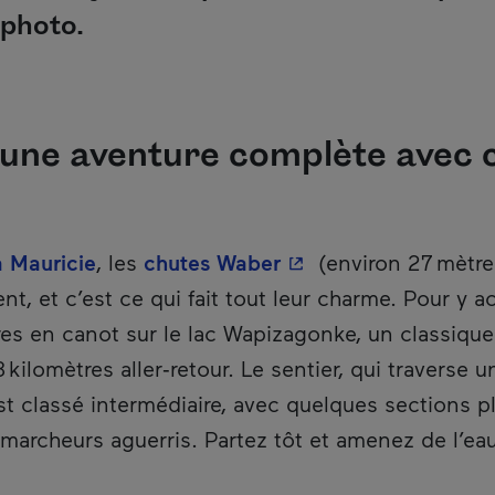
 photo.
 une aventure complète avec 
- Cet hyperlien s'ouv
a Mauricie
, les
chutes Waber
(environ 27 mètre
ent, et c’est ce qui fait tout leur charme. Pour y
es en canot sur le lac Wapizagonke, un classique
kilomètres aller‑retour. Le sentier, qui traverse 
st classé intermédiaire, avec quelques sections p
archeurs aguerris. Partez tôt et amenez de l’eau 