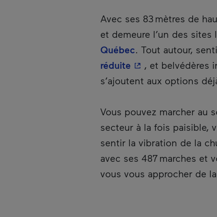
Description
Avec ses 83 mètres de hau
et demeure l’un des sites 
Québec
. Tout autour, sen
- Cet hyperlien s'o
réduite
, et belvédères 
s’ajoutent aux options dé
Vous pouvez marcher au s
secteur à la fois paisible
sentir la vibration de la c
avec ses 487 marches et v
vous vous approcher de la