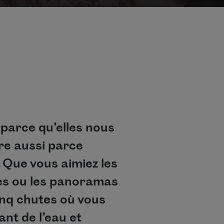
 parce qu’elles nous
tre aussi parce
 Que vous aimiez les
les ou les panoramas
cinq chutes où vous
nt de l’eau et