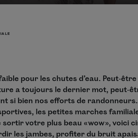
IALE
aible pour les chutes d’eau. Peut‑être
ture a toujours le dernier mot, peut‑ê
t si bien nos efforts de randonneurs.
portives, les petites marches familia
 sortir votre plus beau « wow », voici 
ir les jambes, profiter du bruit apaisa