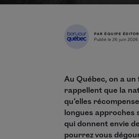
PAR
ÉQUIPE ÉDITOR
Publié le 26 juin 2026
Au Québec, on a un f
rappellent que la na
qu’elles récompensen
longues approches s
qui donnent envie de
pourrez vous dégourd