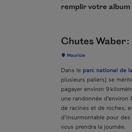
remplir votre album
Chutes Waber :
Localisation
Mauricie
Description
Dans le
parc national de l
plusieurs paliers) se mérit
pagayer environ 9 kilomètr
une randonnée d’environ 8 
de racines et de roches, e
d’insurmontable pour des m
vous prendra la journée.