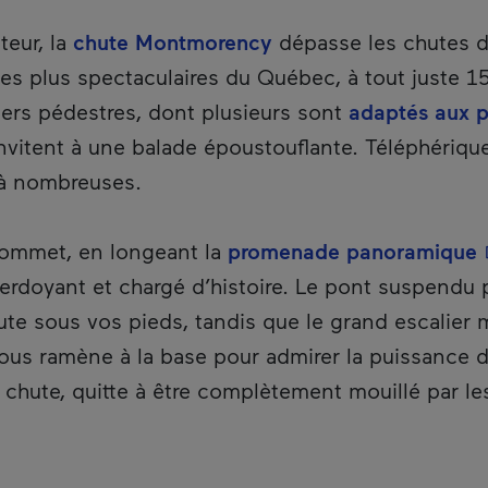
teur, la
chute Montmorency
dépasse les chutes d
les plus spectaculaires du Québec, à tout juste 
tiers pédestres, dont plusieurs sont
adaptés aux p
uvrira dans une nouvelle fenêtre.
invitent à une balade époustouflante. Téléphérique,
jà nombreuses.
-
ommet, en longeant la
promenade panoramique
, verdoyant et chargé d’histoire. Le pont suspendu
hute sous vos pieds, tandis que le grand escalier 
ous ramène à la base pour admirer la puissance de
 chute, quitte à être complètement mouillé par l