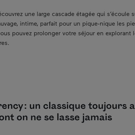
découvrez une large cascade étagée qui s’écoule s
auvage, intime, parfait pour un pique‑nique les pi
vous pouvez prolonger votre séjour en explorant l
res.
cy : un classique toujours a
ont on ne se lasse jamais