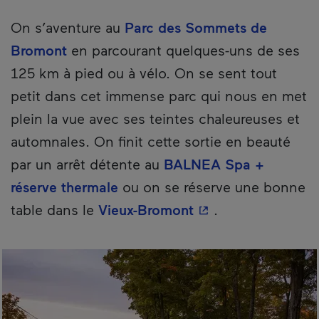
On s’aventure au
Parc des Sommets de
Bromont
en parcourant quelques-uns de ses
125 km à pied ou à vélo. On se sent tout
petit dans cet immense parc qui nous en met
plein la vue avec ses teintes chaleureuses et
automnales. On finit cette sortie en beauté
par un arrêt détente au
BALNEA Spa +
réserve thermale
ou on se réserve une bonne
- Cet hyperlien s'o
table dans le
Vieux-Bromont
.