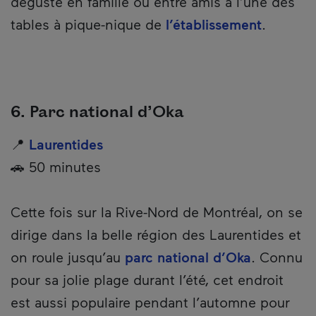
déguste en famille ou entre amis à l’une des
tables à pique-nique de
l’établissement
.
6. Parc national d’Oka
📍
Laurentides
🚗 50 minutes
Cette fois sur la Rive-Nord de Montréal, on se
dirige dans la belle région des Laurentides et
on roule jusqu’au
parc national d’Oka
. Connu
pour sa jolie plage durant l’été, cet endroit
est aussi populaire pendant l’automne pour