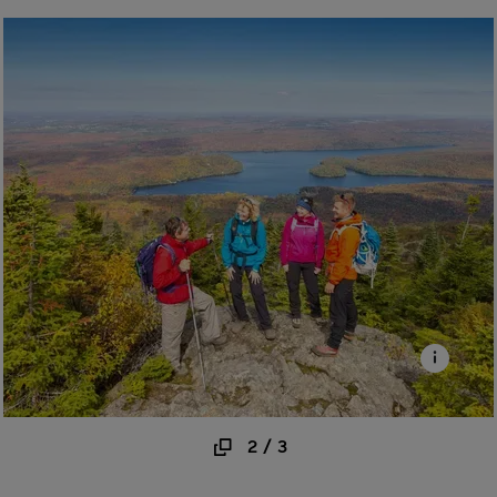
2
/
3