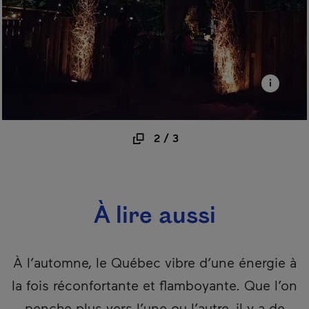
2
/
3
À lire aussi
À l’automne, le Québec vibre d’une énergie à
la fois réconfortante et flamboyante. Que l’on
penche plus vers l’une ou l’autre, il y a de