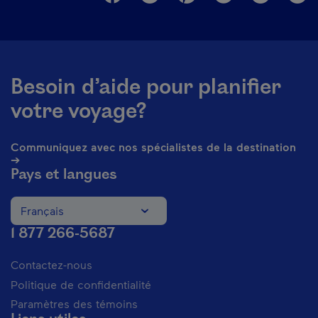
Besoin d’aide pour planifier
votre voyage?
Communiquez avec nos spécialistes de la destination
➔
Pays et langues
Français
Changer la langue du site Internet. La langue actuelle est
1 877 266-5687
Contactez-nous
Politique de confidentialité
Paramètres des témoins