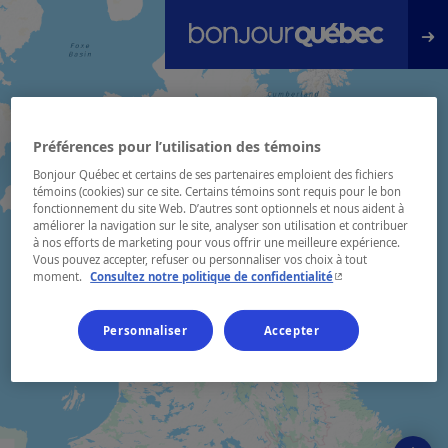
Passer au contenu principal
Préférences pour l’utilisation des témoins
Bonjour Québec et certains de ses partenaires emploient des fichiers
témoins (cookies) sur ce site. Certains témoins sont requis pour le bon
fonctionnement du site Web. D’autres sont optionnels et nous aident à
améliorer la navigation sur le site, analyser son utilisation et contribuer
à nos efforts de marketing pour vous offrir une meilleure expérience.
Vous pouvez accepter, refuser ou personnaliser vos choix à tout
- Cet hyperlien s'ouvr
moment.
Consultez notre politique de confidentialité
Personnaliser
Accepter