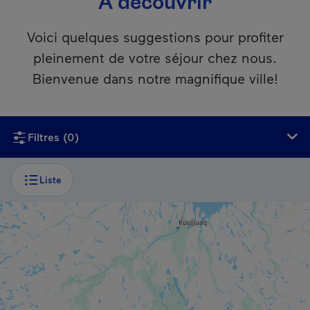
À découvrir
Voici quelques suggestions pour profiter
pleinement de votre séjour chez nous.
Bienvenue dans notre magnifique ville!
Si vous utilisez un lecteur d’écran, ce contenu n’est malheu
Filtres
(0)
Liste
PARC RÉGIONAL / MUNICIPAL
Archipel des Sept Îles