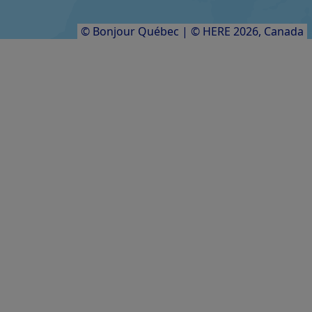
Résultats
1
à
12
sur
12
© Bonjour Québec
|
© HERE 2026,
Canada