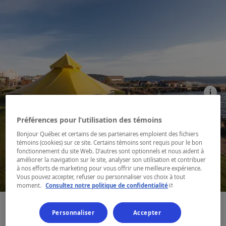
Préférences pour l’utilisation des témoins
Bonjour Québec et certains de ses partenaires emploient des fichiers
témoins (cookies) sur ce site. Certains témoins sont requis pour le bon
fonctionnement du site Web. D’autres sont optionnels et nous aident à
améliorer la navigation sur le site, analyser son utilisation et contribuer
à nos efforts de marketing pour vous offrir une meilleure expérience.
Vous pouvez accepter, refuser ou personnaliser vos choix à tout
- Cet hyperlien s'ouvr
moment.
Consultez notre politique de confidentialité
Personnaliser
Accepter