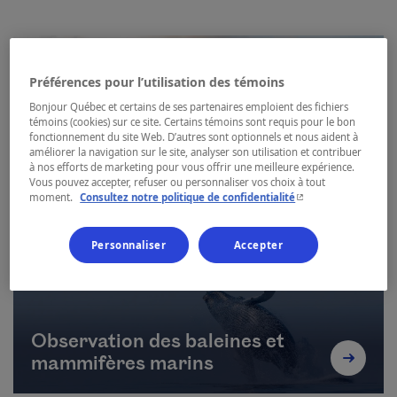
Préférences pour l’utilisation des témoins
Bonjour Québec et certains de ses partenaires emploient des fichiers
témoins (cookies) sur ce site. Certains témoins sont requis pour le bon
fonctionnement du site Web. D’autres sont optionnels et nous aident à
améliorer la navigation sur le site, analyser son utilisation et contribuer
Randonnée pédestre
à nos efforts de marketing pour vous offrir une meilleure expérience.
Vous pouvez accepter, refuser ou personnaliser vos choix à tout
- Cet hyperlien s'ouvr
moment.
Consultez notre politique de confidentialité
Personnaliser
Accepter
Observation des baleines et
mammifères marins