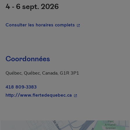
4 - 6 sept. 2026
- Cet hyperlien s'ouvrira
Consulter les horaires complets
Coordonnées
Québec, Québec, Canada, G1R 3P1
418 809-3383
- Cet hyperlien s'ouvrira 
http://www.fiertedequebec.ca