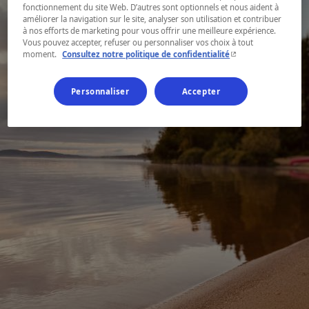
fonctionnement du site Web. D’autres sont optionnels et nous aident à
améliorer la navigation sur le site, analyser son utilisation et contribuer
à nos efforts de marketing pour vous offrir une meilleure expérience.
Vous pouvez accepter, refuser ou personnaliser vos choix à tout
- Cet hyperlien s'ouvr
moment.
Consultez notre politique de confidentialité
Personnaliser
Accepter