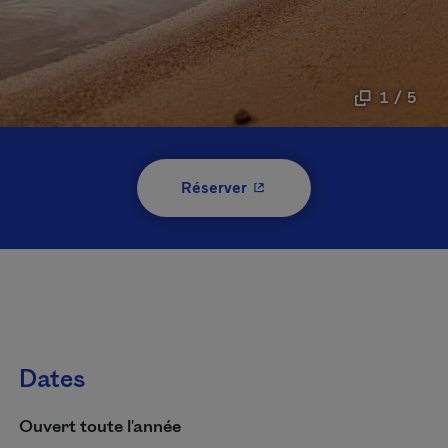
1 / 5
- Cet hyperlien s'ouvrira 
Réserver
Dates
Ouvert toute l'année