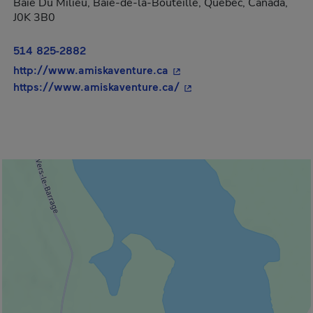
Baie Du Milieu, Baie-de-la-Bouteille, Québec, Canada,
J0K 3B0
514 825-2882
- Cet hyperlien s'ouvrira d
http://www.amiskaventure.ca
- Cet hyperlien s'ouvrira
https://www.amiskaventure.ca/