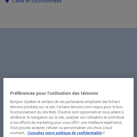
Carte et coordonnées
Préférences pour l’utilisation des témoins
Bonjour Québec et certains de ses partenaires emploient des fichiers
témoins (cookies) sur ce site. Certains témoins sont requis pour le bon
fonctionnement du site Web. D’autres sont optionnels et nous aident à
améliorer la navigation sur le site, analyser son utilisation et contribuer
à nos efforts de marketing pour vous offrir une meilleure expérience.
Vous pouvez accepter, refuser ou personnaliser vos choix à tout
- Cet hyperlien s'ouvr
moment.
Consultez notre politique de confidentialité