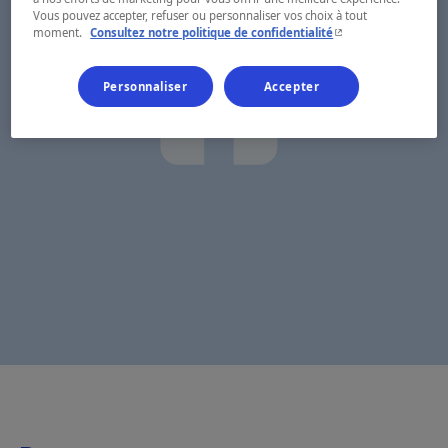
Vous pouvez accepter, refuser ou personnaliser vos choix à tout
- Cet hyperlien s'ouvr
moment.
Consultez notre politique de confidentialité
Personnaliser
Accepter