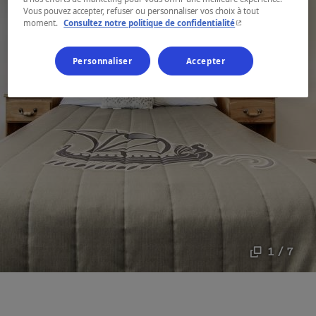
Vous pouvez accepter, refuser ou personnaliser vos choix à tout
- Cet hyperlien s'ouvr
moment.
Consultez notre politique de confidentialité
Personnaliser
Accepter
1 / 7