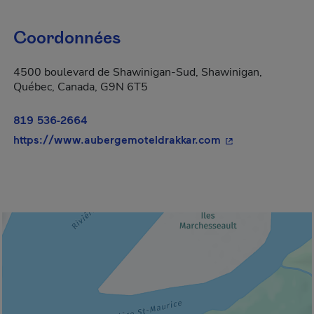
Coordonnées
4500 boulevard de Shawinigan-Sud, Shawinigan,
Québec, Canada, G9N 6T5
819 536-2664
- Cet hyperlien s
https://www.aubergemoteldrakkar.com