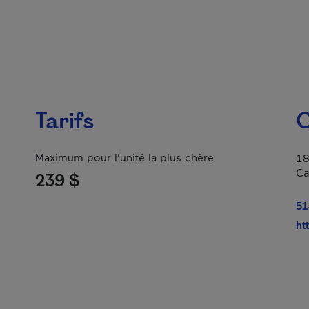
Tarifs
C
Maximum pour l'unité la plus chère
18
Ca
239 $
51
ht