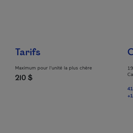
Tarifs
C
Maximum pour l'unité la plus chère
19
Ca
210 $
41
+1