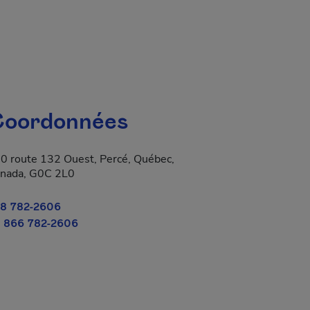
oordonnées
0 route 132 Ouest, Percé, Québec,
nada, G0C 2L0
8 782-2606
 866 782-2606