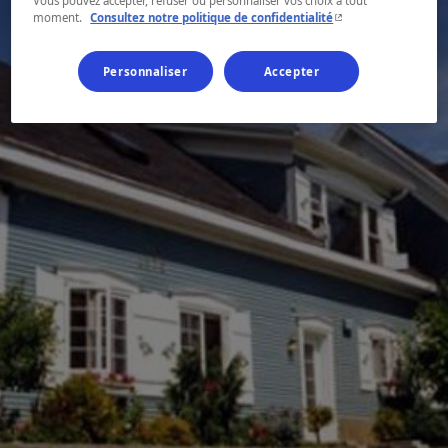
Vous pouvez accepter, refuser ou personnaliser vos choix à tout
- Cet hyperlien s'ouvr
moment.
Consultez notre politique de confidentialité
Personnaliser
Accepter