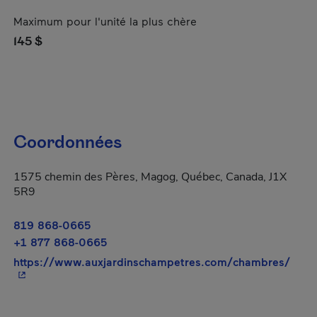
Maximum pour l'unité la plus chère
145 $
Coordonnées
1575 chemin des Pères, Magog, Québec, Canada, J1X
5R9
819 868-0665
+1 877 868-0665
- Cet
https://www.auxjardinschampetres.com/chambres/