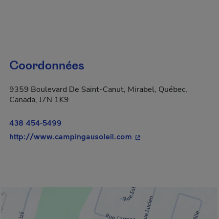
Coordonnées
9359 Boulevard De Saint-Canut, Mirabel, Québec,
Canada, J7N 1K9
438 454-5499
- Cet hyperlien s'ouvri
http://www.campingausoleil.com