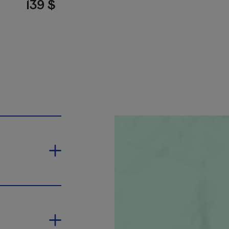
139 $