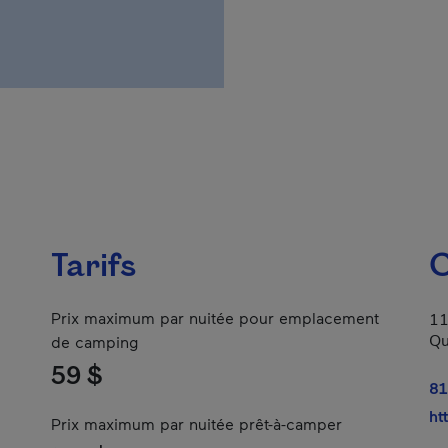
Tarifs
C
Prix maximum par nuitée pour emplacement
11
Qu
de camping
59 $
81
ht
Prix maximum par nuitée prêt-à-camper