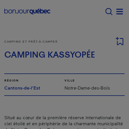
Passer au contenu principal
Main navigation - Fr
Men
CAMPING ET PRÊT-À-CAMPER
CAMPING KASSYOPÉE
RÉGION
VILLE
Cantons-de-l'Est
Notre-Dame-des-Bois
Situé au cœur de la première réserve internationale de
ciel étoilé et en périphérie de la charmante municipalité