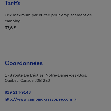
Tarifs
Prix maximum par nuitée pour emplacement de
camping
37,5 $
Coordonnées
178 route De L’église, Notre-Dame-des-Bois,
Québec, Canada, J0B 2E0
819 214-9143
- Cet hyperlien s'ouv
http://www.campingkassyopee.com