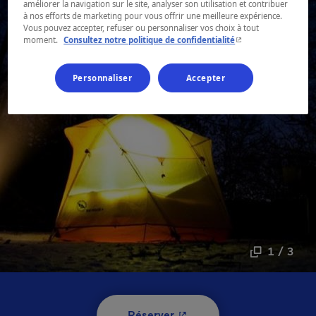
améliorer la navigation sur le site, analyser son utilisation et contribuer
à nos efforts de marketing pour vous offrir une meilleure expérience.
Vous pouvez accepter, refuser ou personnaliser vos choix à tout
- Cet hyperlien s'ouvr
moment.
Consultez notre politique de confidentialité
Personnaliser
Accepter
1 / 3
- Cet hyperlien s'ouvrira 
Réserver