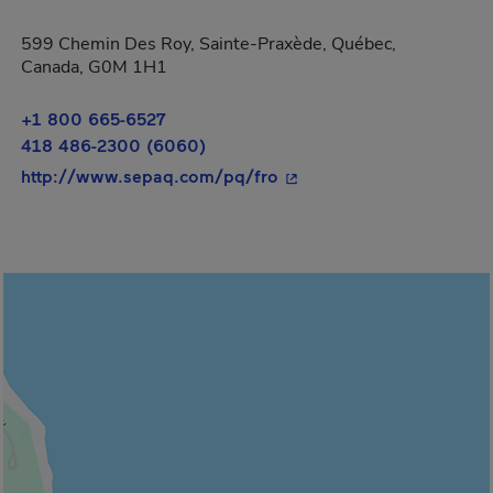
599 Chemin Des Roy, Sainte-Praxède, Québec,
Canada, G0M 1H1
+1 800 665-6527
418 486-2300 (6060)
- Cet hyperlien s'ouvrira 
http://www.sepaq.com/pq/fro