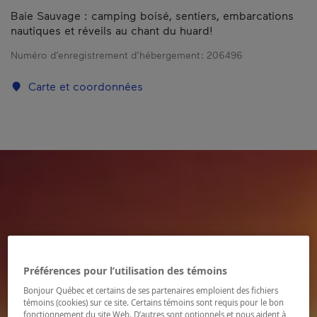
Baie Sauvage : camping boisé, sentiers, embarcations
nautiques et réveils au chant du huard!
Numéro d’enregistrement d’hébergement :
206496
Carte et coordonnées
Préférences pour l’utilisation des témoins
Bonjour Québec et certains de ses partenaires emploient des fichiers
témoins (cookies) sur ce site. Certains témoins sont requis pour le bon
fonctionnement du site Web. D’autres sont optionnels et nous aident à