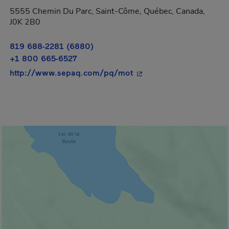
5555 Chemin Du Parc, Saint-Côme, Québec, Canada,
J0K 2B0
819 688-2281 (6880)
+1 800 665-6527
- Cet hyperlien s'ouvrira
http://www.sepaq.com/pq/mot