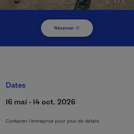
1 / 5
- Cet hyperlien s'ouvrira 
Réserver
Dates
16 mai - 14 oct. 2026
Contacter l'entreprise pour plus de détails