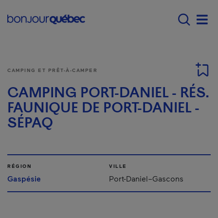
Passer au contenu principal
Main navigation - Fr
Men
CAMPING ET PRÊT-À-CAMPER
CAMPING PORT-DANIEL - RÉS.
FAUNIQUE DE PORT-DANIEL -
SÉPAQ
RÉGION
VILLE
Gaspésie
Port-Daniel–Gascons