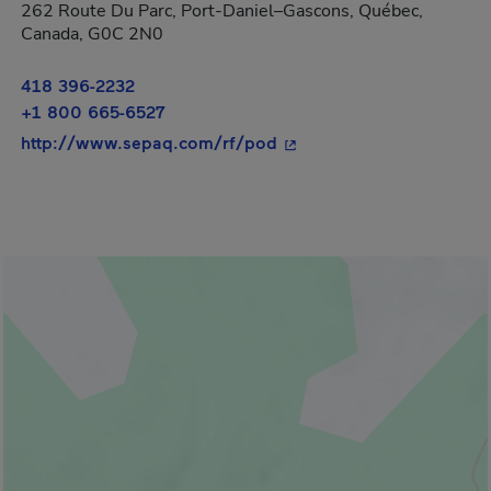
262 Route Du Parc, Port-Daniel–Gascons, Québec,
Canada, G0C 2N0
418 396-2232
+1 800 665-6527
- Cet hyperlien s'ouvrira 
http://www.sepaq.com/rf/pod