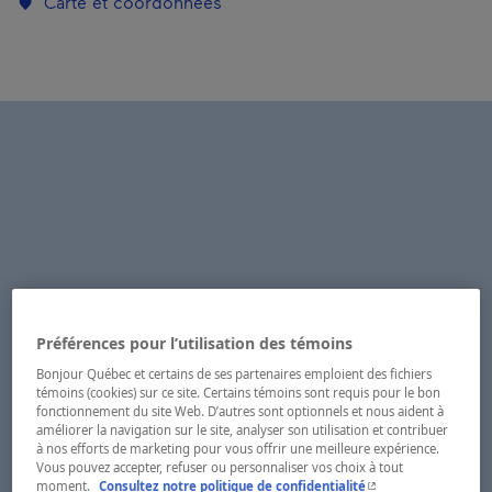
Carte et coordonnées
Préférences pour l’utilisation des témoins
Bonjour Québec et certains de ses partenaires emploient des fichiers
témoins (cookies) sur ce site. Certains témoins sont requis pour le bon
fonctionnement du site Web. D’autres sont optionnels et nous aident à
améliorer la navigation sur le site, analyser son utilisation et contribuer
à nos efforts de marketing pour vous offrir une meilleure expérience.
Vous pouvez accepter, refuser ou personnaliser vos choix à tout
- Cet hyperlien s'ouvr
moment.
Consultez notre politique de confidentialité