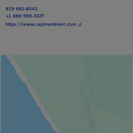
819 681-8043
+1 888 996-3227
- Cet hyperlien s'ouvrira
https://www.captremblant.com