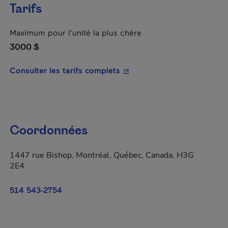
Tarifs
Maximum pour l'unité la plus chère
3000 $
- Cet hyperlien s'ouvrira da
Consulter les tarifs complets
Coordonnées
1447 rue Bishop, Montréal, Québec, Canada, H3G
2E4
514 543-2754