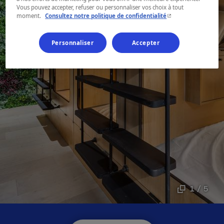
Vous pouvez accepter, refuser ou personnaliser vos choix à tout
- Cet hyperlien s'ouvr
moment.
Consultez notre politique de confidentialité
Personnaliser
Accepter
1 / 5