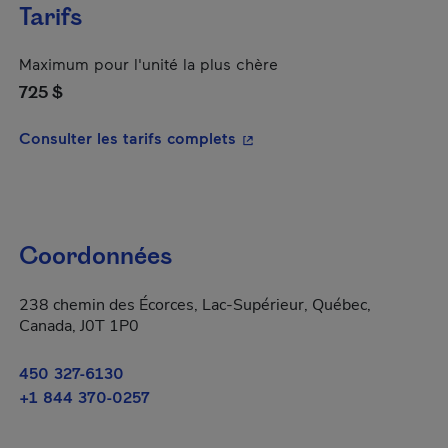
Tarifs
Maximum pour l'unité la plus chère
725 $
- Cet hyperlien s'ouvrira da
Consulter les tarifs complets
Coordonnées
238 chemin des Écorces, Lac-Supérieur, Québec,
Canada, J0T 1P0
450 327-6130
+1 844 370-0257