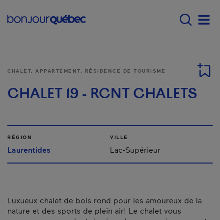
Passer au contenu principal
Main navigation - Fr
Men
CHALET, APPARTEMENT, RÉSIDENCE DE TOURISME
CHALET 19 - RCNT CHALETS
RÉGION
VILLE
Laurentides
Lac-Supérieur
Luxueux chalet de bois rond pour les amoureux de la
nature et des sports de plein air! Le chalet vous