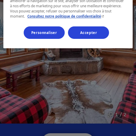
améliorer la navigation sur le site, analyser son utilisation et contribuer
à nos efforts de marketing pour vous offrir une meilleure expérience.
Vous pouvez accepter, refuser ou personnaliser vos choix à tout
- Cet hyperlien s'ouvr
moment.
Consultez notre politique de confidentialité
Personnaliser
Accepter
1 / 2