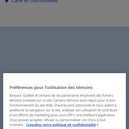
Carte et coordonnées
Préférences pour l’utilisation des témoins
Bonjour Québec et certains de ses partenaires emploient des fichiers
témoins (cookies) sur ce site. Certains témoins sont requis pour le bon
fonctionnement du site Web. D’autres sont optionnels et nous aident à
améliorer la navigation sur le site, analyser son utilisation et contribuer
à nos efforts de marketing pour vous offrir une meilleure expérience.
Vous pouvez accepter, refuser ou personnaliser vos choix à tout
- Cet hyperlien s'ouvr
moment.
Consultez notre politique de confidentialité