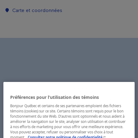
Carte et coordonnées
Préférences pour l’utilisation des témoins
Bonjour Québec et certains de ses partenaires emploient des fichiers
témoins (cookies) sur ce site. Certains témoins sont requis pour le bon
fonctionnement du site Web. D’autres sont optionnels et nous aident à
améliorer la navigation sur le site, analyser son utilisation et contribuer
à nos efforts de marketing pour vous offrir une meilleure expérience.
Vous pouvez accepter, refuser ou personnaliser vos choix à tout
- Cet hyperlien s'ouvr
moment.
Consultez notre politique de confidentialité