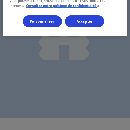
Vous pouvez accepter, refuser ou personnaliser vos choix à tout
- Cet hyperlien s'ouvr
moment.
Consultez notre politique de confidentialité
Personnaliser
Accepter