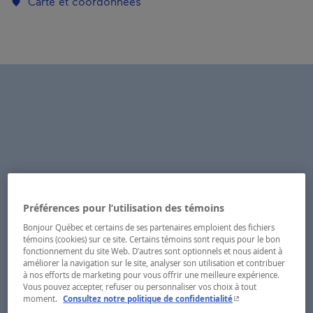
Carte et coordonnées
Préférences pour l’utilisation des témoins
Bonjour Québec et certains de ses partenaires emploient des fichiers
témoins (cookies) sur ce site. Certains témoins sont requis pour le bon
fonctionnement du site Web. D’autres sont optionnels et nous aident à
améliorer la navigation sur le site, analyser son utilisation et contribuer
à nos efforts de marketing pour vous offrir une meilleure expérience.
Vous pouvez accepter, refuser ou personnaliser vos choix à tout
- Cet hyperlien s'ouvr
moment.
Consultez notre politique de confidentialité