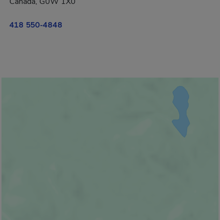
Canada, G0W 1X0
418 550-4848