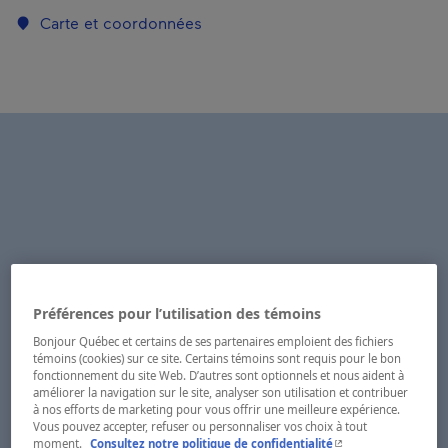
Carte et coordonnées
Préférences pour l’utilisation des témoins
Bonjour Québec et certains de ses partenaires emploient des fichiers
témoins (cookies) sur ce site. Certains témoins sont requis pour le bon
fonctionnement du site Web. D’autres sont optionnels et nous aident à
améliorer la navigation sur le site, analyser son utilisation et contribuer
à nos efforts de marketing pour vous offrir une meilleure expérience.
Vous pouvez accepter, refuser ou personnaliser vos choix à tout
- Cet hyperlien s'ouvr
moment.
Consultez notre politique de confidentialité