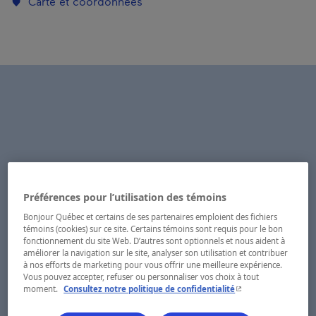
Carte et coordonnées
Préférences pour l’utilisation des témoins
Bonjour Québec et certains de ses partenaires emploient des fichiers
témoins (cookies) sur ce site. Certains témoins sont requis pour le bon
fonctionnement du site Web. D’autres sont optionnels et nous aident à
améliorer la navigation sur le site, analyser son utilisation et contribuer
à nos efforts de marketing pour vous offrir une meilleure expérience.
Vous pouvez accepter, refuser ou personnaliser vos choix à tout
- Cet hyperlien s'ouvr
moment.
Consultez notre politique de confidentialité